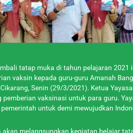
bali tatap muka di tahun pelajaran 2021 
an vaksin kepada guru-guru Amanah Bangs
i Cikarang, Senin (29/3/2021). Ketua Yaya
g pemberian vaksinasi untuk para guru. Y
n pemerintah untuk demi mewujudkan Indone
akan melangsungkan kegiatan belajar ta