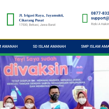
0877-83
Jl. Irigasi Raya, Jayamukti,
support@
Cikarang Pusat
Rizki A Haki
17530, Bekasi, Jawa Barat
AM AMANAH
SD ISLAM AMANAH
SMP ISLAM AM