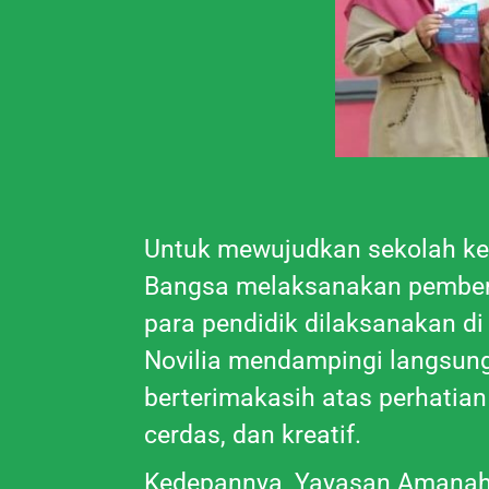
Untuk mewujudkan sekolah kem
Bangsa melaksanakan pemberi
para pendidik dilaksanakan d
Novilia mendampingi langsun
berterimakasih atas perhatia
cerdas, dan kreatif.
Kedepannya, Yayasan Amanah 