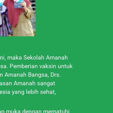
ini, maka Sekolah Amanah
a. Pemberian vaksin untuk
san Amanah Bangsa, Drs.
ayasan Amanah sangat
sia yang lebih sehat,
tap muka dengan mematuhi