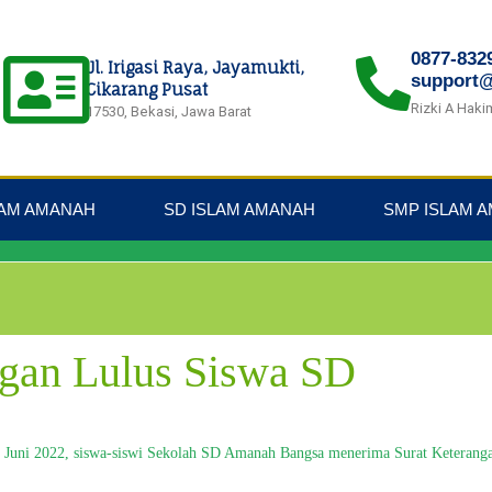
0877-832
Jl. Irigasi Raya, Jayamukti,
support
Cikarang Pusat
Rizki A Haki
17530, Bekasi, Jawa Barat
LAM AMANAH
SD ISLAM AMANAH
SMP ISLAM 
ngan Lulus Siswa SD
4 Juni 2022, siswa-siswi Sekolah SD Amanah Bangsa menerima Surat Keterang