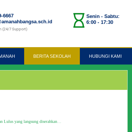
9-6667
Senin - Sabtu:
@amanahbangsa.sch.id
6:00 - 17:30
m (24/7 Support)
AMANAH
BERITA SEKOLAH
HUBUNGI KAMI
an Lulus yang langsung diserahkan…