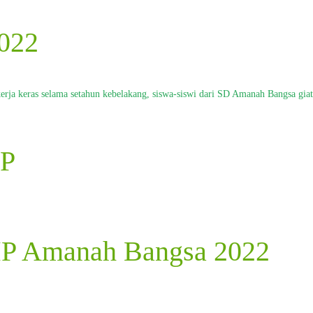
2022
 kerja keras selama setahun kebelakang, siswa-siswi dari SD Amanah Bangsa gia
MP
SMP Amanah Bangsa 2022