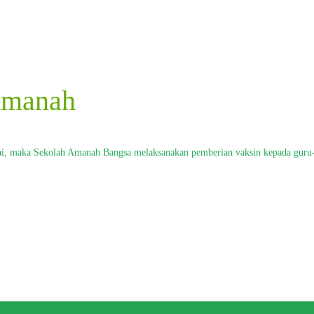
Amanah
 ini, maka Sekolah Amanah Bangsa melaksanakan pemberian vaksin kepada gu